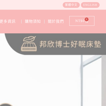
繁體中文
ENGLISH
0
NT$
0
更多資訊
購物須知
關於我們