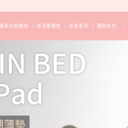
最新床組案例
珪藻層優勢
床墊系列
薄墊系列