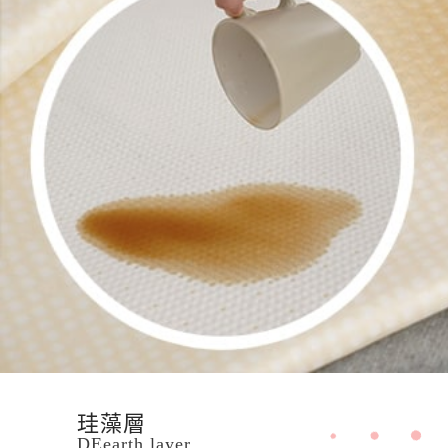
珪藻層
DEearth layer