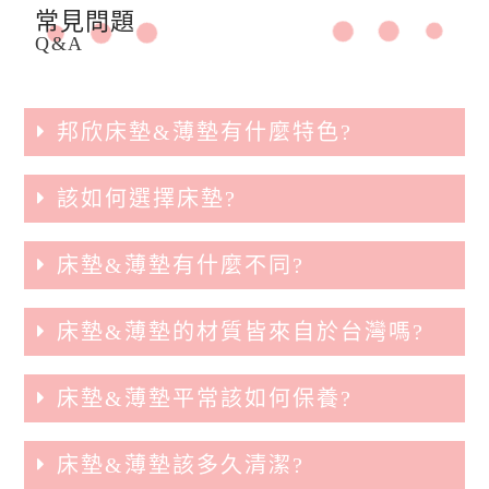
常見問題
Q&A
邦欣床墊&薄墊有什麼特色?
該如何選擇床墊?
床墊&薄墊有什麼不同?
床墊&薄墊的材質皆來自於台灣嗎?
床墊&薄墊平常該如何保養?
床墊&薄墊該多久清潔?