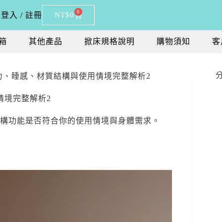
0
登入 / 註冊
NT$
0
箱
其他產品
掀床規格說明
購物須知
客
撐力、睡感、材質結構與使用情境完整解析2
情境完整解析2
構功能是否符合你的使用情境與身體需求。