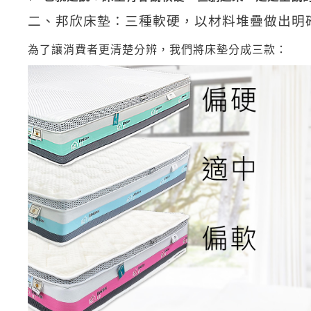
二、邦欣床墊：三種軟硬，以材料堆疊做出明
為了讓消費者更清楚分辨，我們將床墊分成三款：