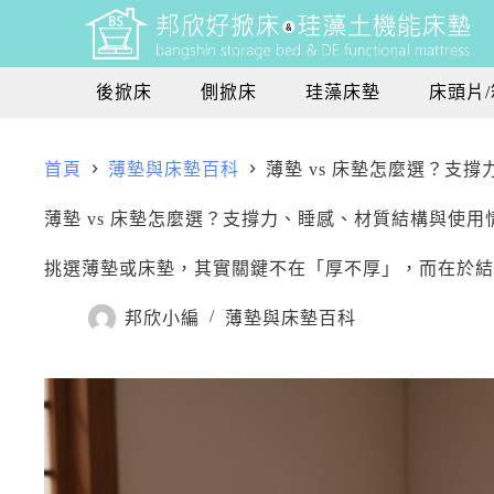
後掀床
側掀床
珪藻床墊
床頭片/
首頁
薄墊與床墊百科
薄墊 vs 床墊怎麼選？支
薄墊 vs 床墊怎麼選？支撐力、睡感、材質結構與使用
挑選薄墊或床墊，其實關鍵不在「厚不厚」，而在於結
邦欣小編
薄墊與床墊百科