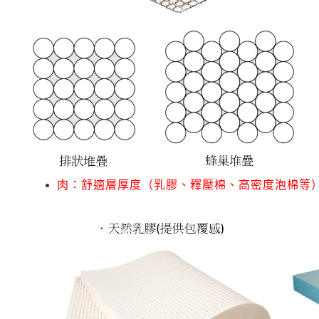
肉：舒適層厚度（乳膠、釋壓棉、高密度泡棉等