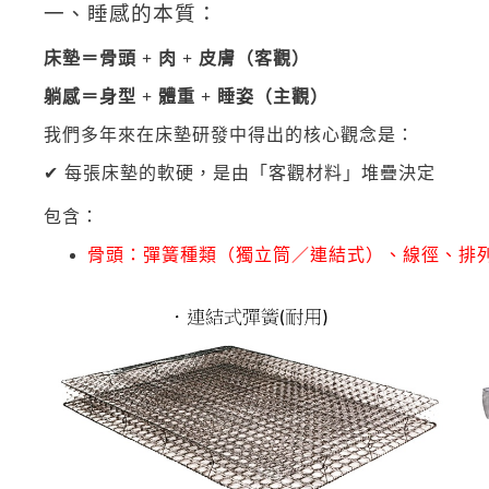
一、睡感的本質：
床墊＝骨頭 + 肉 + 皮膚（客觀）
躺感＝身型 + 體重 + 睡姿（主觀）
我們多年來在床墊研發中得出的核心觀念是：
✔ 每張床墊的軟硬，是由「客觀材料」堆疊決定
包含：
骨頭：彈簧種類（獨立筒／連結式）、線徑、排