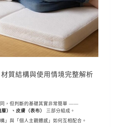
感、材質結構與使用情境完整解析
同，但判斷的基礎其實非常簡單 ——
適層）、皮膚（表布）
三部分組成。
構」與「個人主觀體感」如何互相配合。