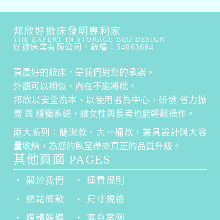
邦欣好掀床發明專利家
THE EXPERT IN STORAGE BED DESIGN
好掀床業有限公司．統編：54863664
買最好的掀床，是我們對您的承諾。
外觀可以相似，內在不能將就。
邦欣以安全為本、以使用者為中心，研發 省力掀
蓋 與 緩衝系統，讓女性與長者也能輕鬆操作。
兩大系列：簡潔款、大一桶款，兼具設計與大容
量收納，為您的臥室帶來真正的品質升級。
其他頁面 PAGES
‧ 關於我們
‧ 運費規則
‧ 網站條款
‧ 尺寸規格
‧ 媒體報導
‧ 客戶案例