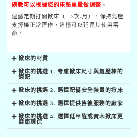
磅數可以根據您的床墊重量做調整
。
建議定期打開掀床（1-3次/月），保持氣壓
支撐棒正常運作，這樣可以延長其使用壽
命。
掀床的材質
掀床的挑選 1. 考慮掀床尺寸與氣壓棒的
適配
掀床的挑選 2. 選擇配備安全裝置的掀床
掀床的挑選 3. 選擇提供售後服務的廠家
掀床的挑選 4. 選擇低甲醛或實木掀床更
健康環保