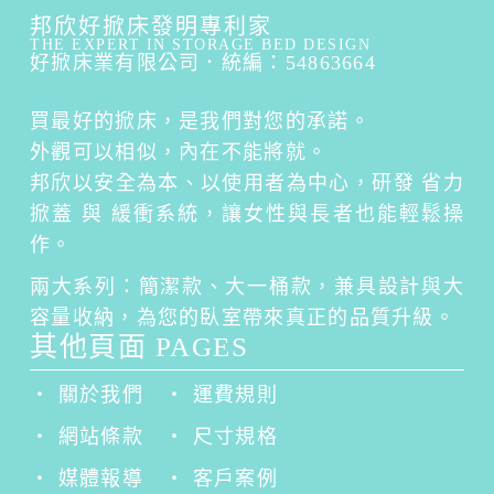
邦欣好掀床發明專利家
THE EXPERT IN STORAGE BED DESIGN
好掀床業有限公司．統編：54863664
買最好的掀床，是我們對您的承諾。
外觀可以相似，內在不能將就。
邦欣以安全為本、以使用者為中心，研發 省力
掀蓋 與 緩衝系統，讓女性與長者也能輕鬆操
作。
兩大系列：簡潔款、大一桶款，兼具設計與大
容量收納，為您的臥室帶來真正的品質升級。
其他頁面 PAGES
‧ 關於我們
‧ 運費規則
‧ 網站條款
‧ 尺寸規格
‧ 媒體報導
‧ 客戶案例