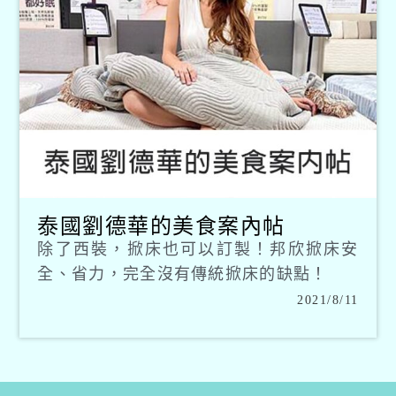
泰國劉德華的美食案內帖
除了西裝，掀床也可以訂製！邦欣掀床安
全、省力，完全沒有傳統掀床的缺點！
2021/8/11