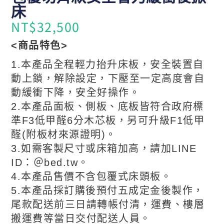
床
NT$
32,500
<商品特色>
1.本產品全程輕力抬升床板，安全裝置自
動上鎖，解除設定，下壓至一定高度會自
動緩衝下降，安全好操作。
2.本產品面板、側板、底板皆符合政府標
準F3低甲醛6分木芯板，另可升級F1低甲
醛(附板材來源證明)。
3.如需客製尺寸或床箱加高，請加LINE
ID：＠bed.tw。
4.本產品售價不含包覆式床頭板。
5.本產品採訂購後預付五成定金後製作，
尾款配送前三日請轉帳付清，運費、樓層
搬運費等當日交付配送人員。