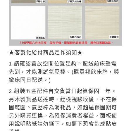
★客製化給付商品定作須知★
1.請確認置放空間位置足夠。配送前床墊需
先到，才能測試氣壓棒。(購買邦欣床墊，與
掀床同日配送。)
2.組裝五金配件自交貨當日起算保固一年。
另木製貨品送達時，經檢視驗收後，不在保
固範圍。氣壓棒為消耗品，如超過保固期可
另外購買更換。為確保消費者權益，面板使
用說明貼紙請勿撕下，如撕下恐會造成貼皮