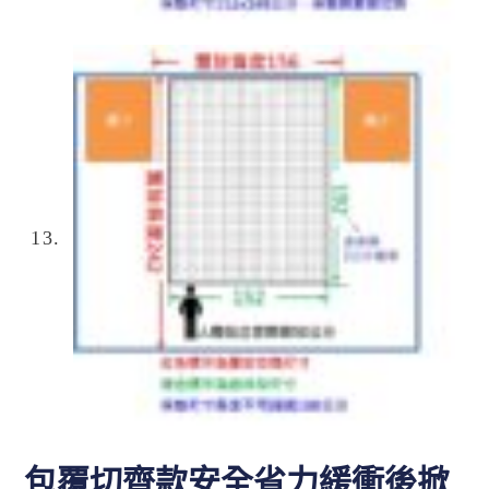
包覆切齊款安全省力緩衝後掀