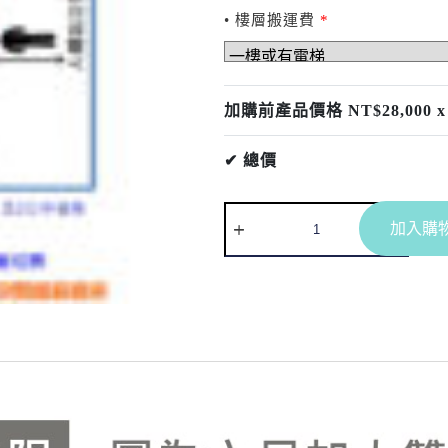
• 樓層搬運費
*
加購前產品價格 NT$
28,000
x
✔ 總價
加入購