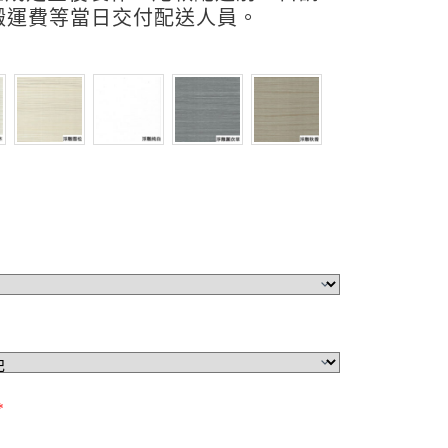
搬運費等當日交付配送人員。
*