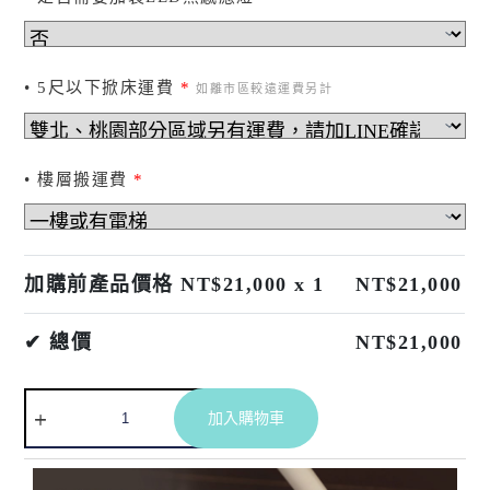
• 5尺以下掀床運費
*
如離市區較遠運費另計
• 樓層搬運費
*
加購前產品價格 NT$
21,000
x 1
NT$
21,000
✔ 總價
NT$
21,000
A
加入購物車
l
t