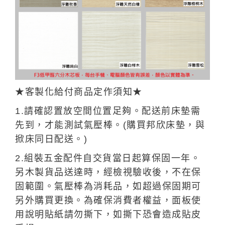
★客製化給付商品定作須知★
1.請確認置放空間位置足夠。配送前床墊需
先到，才能測試氣壓棒。(購買邦欣床墊，與
掀床同日配送。)
2.組裝五金配件自交貨當日起算保固一年。
另木製貨品送達時，經檢視驗收後，不在保
固範圍。氣壓棒為消耗品，如超過保固期可
另外購買更換。為確保消費者權益，面板使
用說明貼紙請勿撕下，如撕下恐會造成貼皮