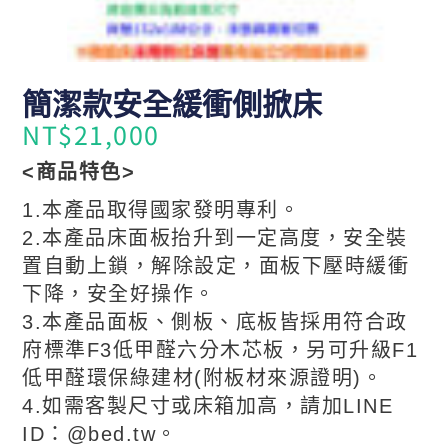
簡潔款安全緩衝側掀床
NT$
21,000
<商品特色>
1.本產品取得國家發明專利。
2.本產品床面板抬升到一定高度，安全裝
置自動上鎖，解除設定，面板下壓時緩衝
下降，安全好操作。
3.本產品面板、側板、底板皆採用符合政
府標準F3低甲醛六分木芯板，另可升級F1
低甲醛環保綠建材(附板材來源證明)。
4.如需客製尺寸或床箱加高，請加LINE
ID：@bed.tw。