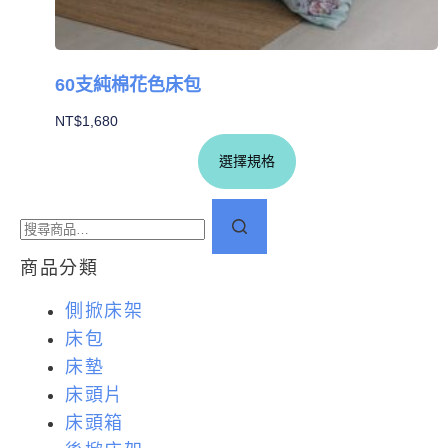
60支純棉花色床包
NT$
1,680
選擇規格
商品分類
側掀床架
床包
床墊
床頭片
床頭箱