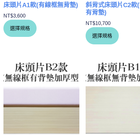
床頭片A1款(有線框無背墊)
斜背式床頭片C2款
有背墊)
NT$
3,600
NT$
10,700
選擇規格
選擇規格