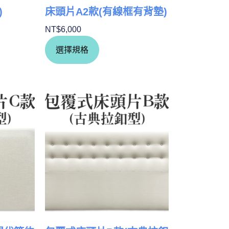
)
床頭片A2款(有線框有背墊)
NT$
6,000
選擇規格