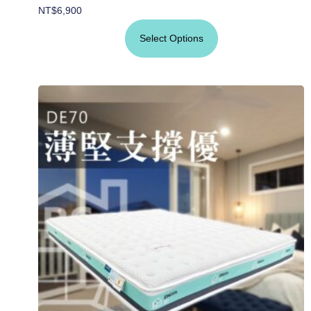
NT$
6,900
Select Options