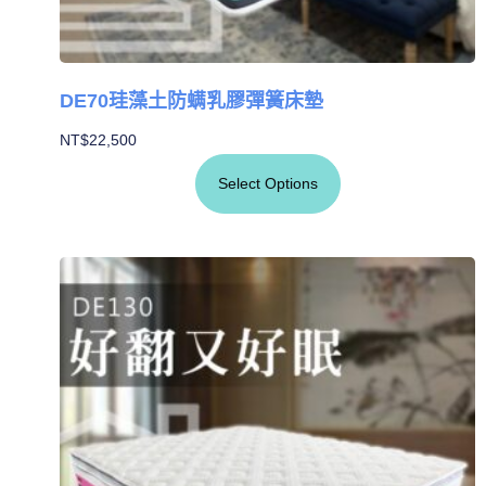
DE70珪藻土防螨乳膠彈簧床墊
NT$
22,500
Select Options