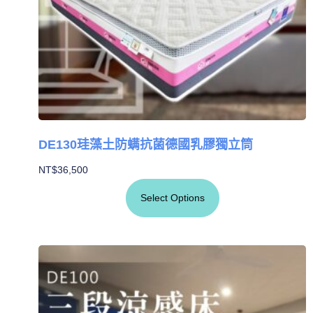
DE130珪藻土防螨抗菌德國乳膠獨立筒
NT$
36,500
Select Options