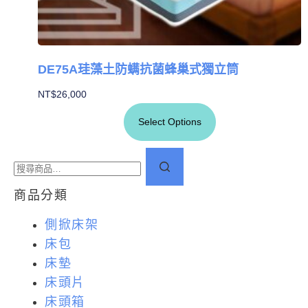
DE75A珪藻土防螨抗菌蜂巢式獨立筒
NT$
26,000
Select Options
商品分類
側掀床架
床包
床墊
床頭片
床頭箱