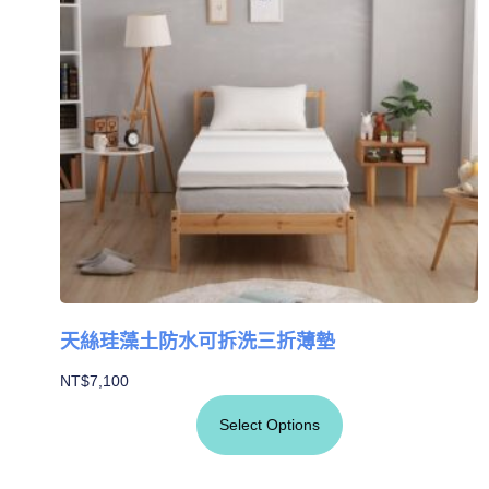
天絲珪藻土防水可拆洗三折薄墊
NT$
7,100
Select Options