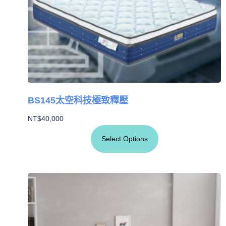
BS145太空科技極致釋壓
NT$
40,000
Select Options