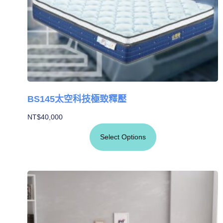
BS145太空科技極致釋壓
NT$
40,000
Select Options