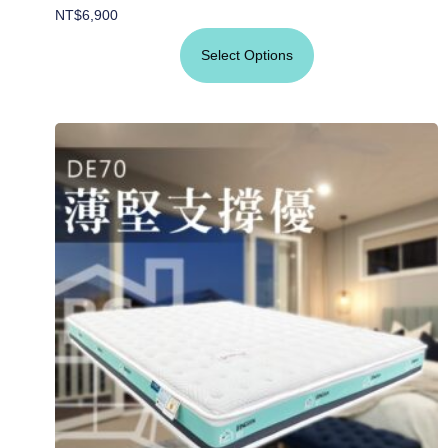
NT$
6,900
Select Options