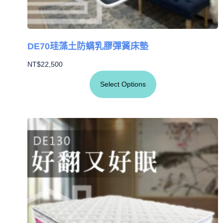
DE70珪藻土防螨乳膠彈簧床墊
NT$
22,500
Select Options