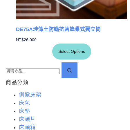
DE75A珪藻土防螨抗菌蜂巢式獨立筒
NT$
26,000
Select Options
商品分類
側掀床架
床包
床墊
床頭片
床頭箱