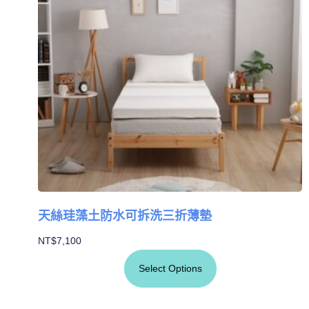
天絲珪藻土防水可拆洗三折薄墊
NT$
7,100
Select Options