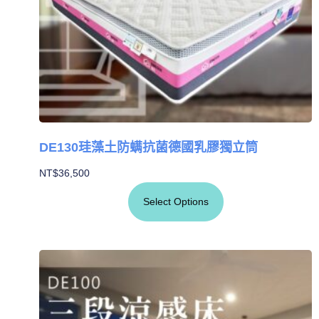
DE130珪藻土防螨抗菌德國乳膠獨立筒
NT$
36,500
Select Options