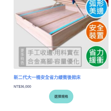
新二代大一桶安全省力緩衝後掀床
NT$
36,000
選擇規格