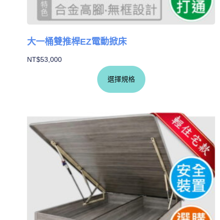
大一桶雙推桿EZ電動掀床
NT$
53,000
選擇規格