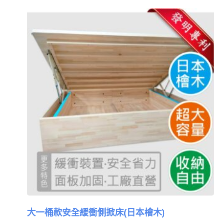
大一桶款安全緩衝側掀床(日本檜木)