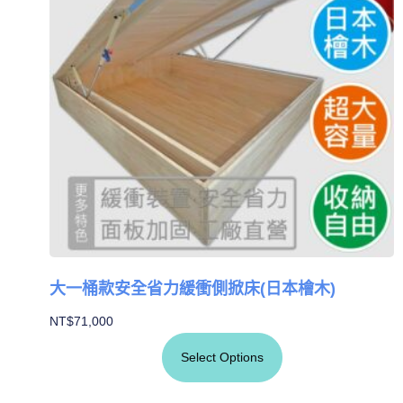
大一桶款安全省力緩衝側掀床(日本檜木)
NT$
71,000
Select Options