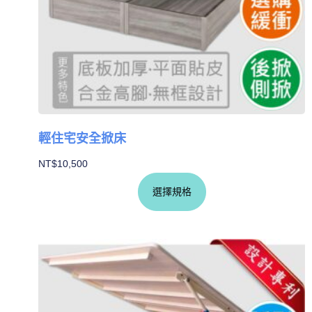
輕住宅安全掀床
NT$
10,500
選擇規格