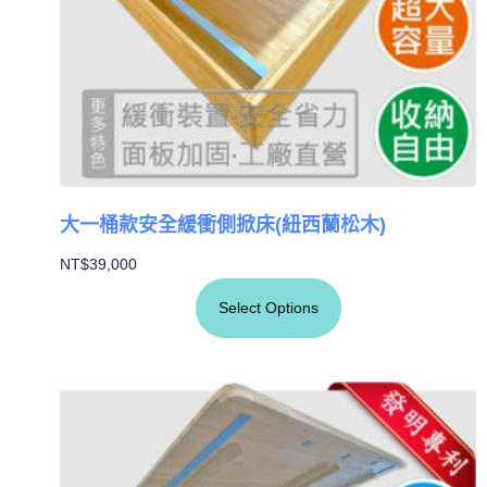
大一桶款安全緩衝側掀床(紐西蘭松木)
NT$
39,000
Select Options