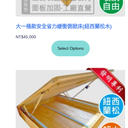
大一桶款安全省力緩衝側掀床(紐西蘭松木)
NT$
45,000
Select Options