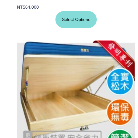
NT$
64,000
Select Options