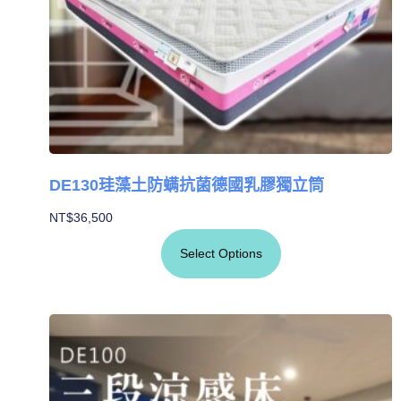
DE130珪藻土防螨抗菌德國乳膠獨立筒
NT$
36,500
Select Options