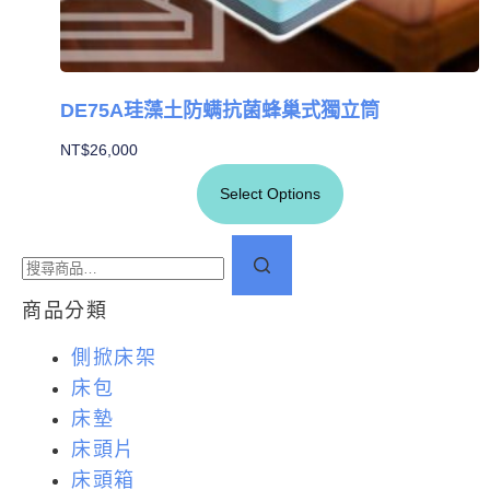
DE75A珪藻土防螨抗菌蜂巢式獨立筒
NT$
26,000
Select Options
商品分類
側掀床架
床包
床墊
床頭片
床頭箱