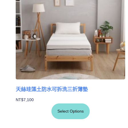
天絲珪藻土防水可拆洗三折薄墊
NT$
7,100
Select Options