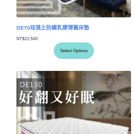
DE70珪藻土防螨乳膠彈簧床墊
NT$
22,500
Select Options