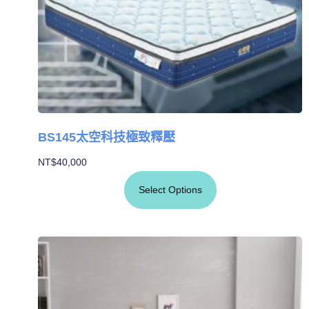
BS145太空科技極致釋壓
NT$
40,000
Select Options