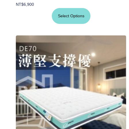
NT$
6,900
Select Options