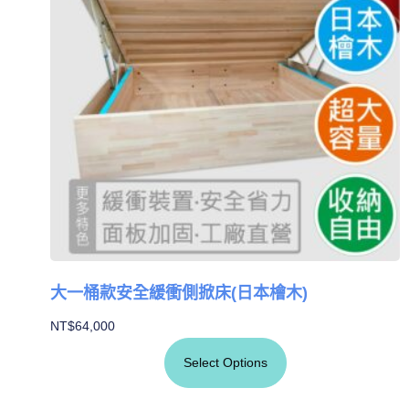
大一桶款安全緩衝側掀床(日本檜木)
NT$
64,000
Select Options