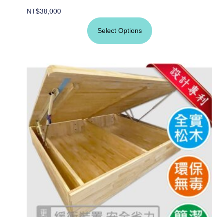
NT$
38,000
Select Options