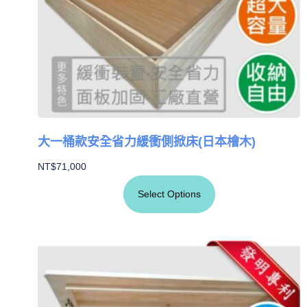
大一桶款安全省力緩衝側掀床(日本檜木)
NT$
71,000
Select Options