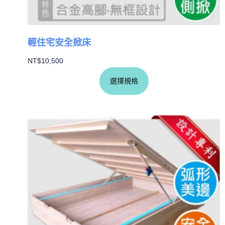
輕住宅安全掀床
NT$
10,500
選擇規格