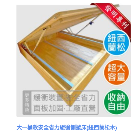
大一桶款安全省力緩衝側掀床(紐西蘭松木)