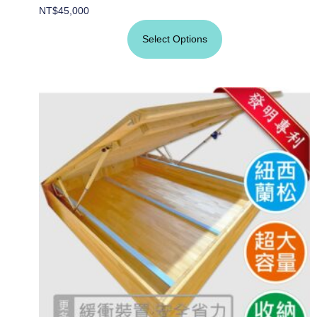
NT$
45,000
Select Options