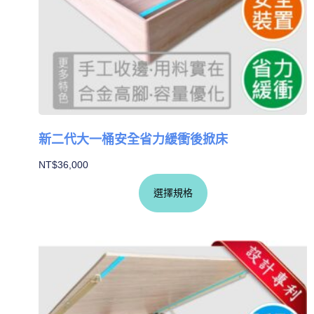
新二代大一桶安全省力緩衝後掀床
NT$
36,000
選擇規格