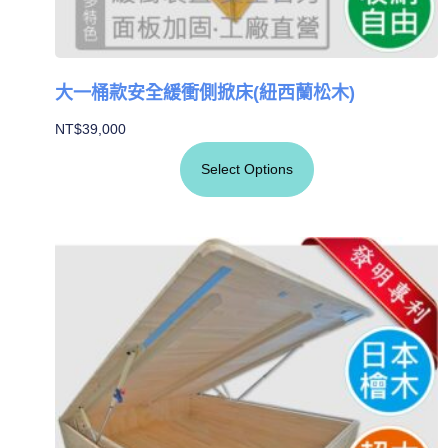
大一桶款安全緩衝側掀床(紐西蘭松木)
NT$
39,000
Select Options